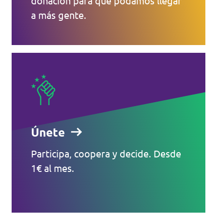
donación para que podamos llegar
a más gente.
Únete
Participa, coopera y decide. Desde
1€ al mes.