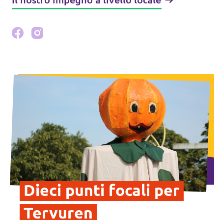
Dieci punti focali per
Tervuren