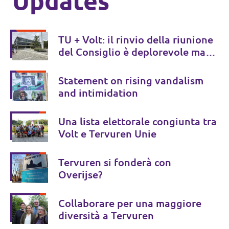
Updates
TU + Volt: il rinvio della riunione
del Consiglio è deplorevole ma
positivo per la trasparenza
Statement on rising vandalism
and intimidation
Una lista elettorale congiunta tra
Volt e Tervuren Unie
Tervuren si fonderà con
Overijse?
Collaborare per una maggiore
diversità a Tervuren