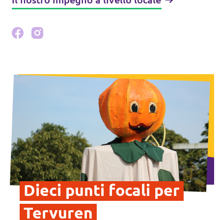
Dieci punti focali per
Tervuren