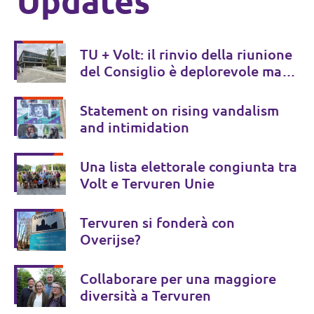
Updates
TU + Volt: il rinvio della riunione
del Consiglio è deplorevole ma
positivo per la trasparenza
Statement on rising vandalism
and intimidation
Una lista elettorale congiunta tra
Volt e Tervuren Unie
Tervuren si fonderà con
Overijse?
Collaborare per una maggiore
diversità a Tervuren