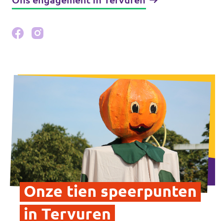
Onze tien speerpunten
in Tervuren