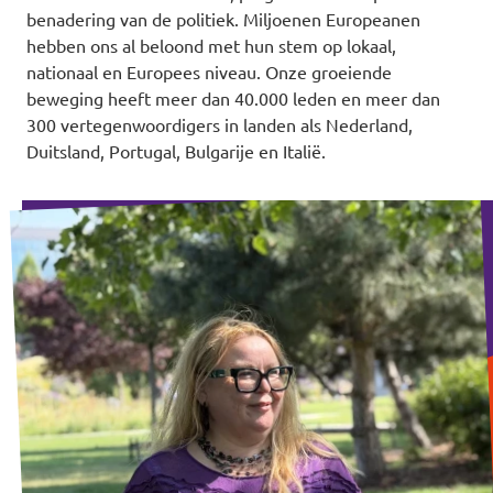
benadering van de politiek. Miljoenen Europeanen
hebben ons al beloond met hun stem op lokaal,
nationaal en Europees niveau. Onze groeiende
beweging heeft meer dan 40.000 leden en meer dan
300 vertegenwoordigers in landen als Nederland,
Duitsland, Portugal, Bulgarije en Italië.