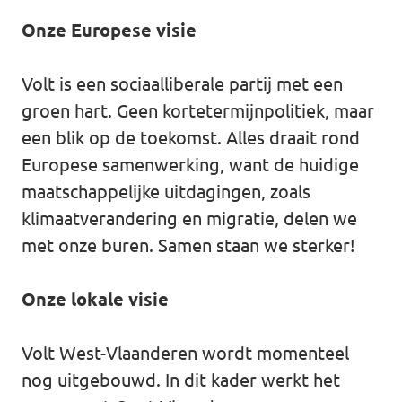
Onze Europese visie
Doneer
Volt is een sociaalliberale partij met een
groen hart. Geen kortetermijnpolitiek, maar
Word lid
een blik op de toekomst. Alles draait rond
Europese samenwerking, want de huidige
Homepage
maatschappelijke uitdagingen, zoals
klimaatverandering en migratie, delen we
met onze buren. Samen staan we sterker!
Steun Volt
Onze lokale visie
Volt West-Vlaanderen wordt momenteel
nog uitgebouwd. In dit kader werkt het