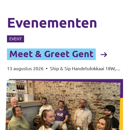
Evenementen
EVENT
Meet & Greet Gent
13 augustus 2026
•
Ship & Sip Handelsdokkaai 18W,
9000 Gent