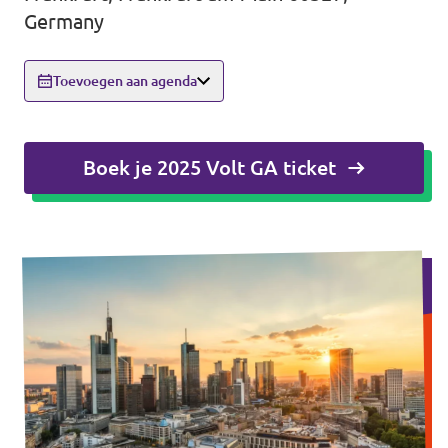
Germany
Agenda
Toevoegen aan agenda
Doneer
Boek je 2025 Volt GA ticket
Word lid
Homepage
Gemeente Antwerpen
Steun Volt