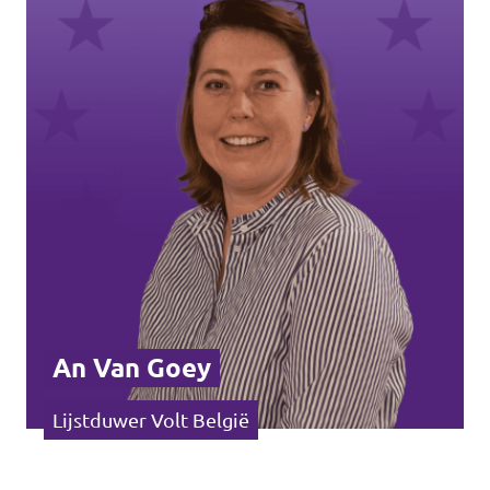
An Van Goey
Lijstduwer Volt België