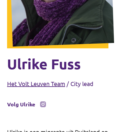
Steun Volt
Ulrike Fuss
Het Volt Leuven Team
/
City lead
Volg Ulrike