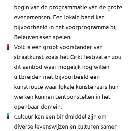
begin van de programmatie van de grote
evenementen. Een lokale band kan
bijvoorbeeld in het voorprogramma bij
Beleuvenissen spelen.
Volt is een groot voorstander van
straatkunst zoals het Cirkl festival en zou
dit aanbod waar mogelijk nog willen
uitbreiden met bijvoorbeeld een
kunstroute waar lokale kunstenaars hun
werken kunnen tentoonstellen in het
openbaar domein.
Cultuur kan een bindmiddel zijn om
diverse levenswijzen en culturen samen