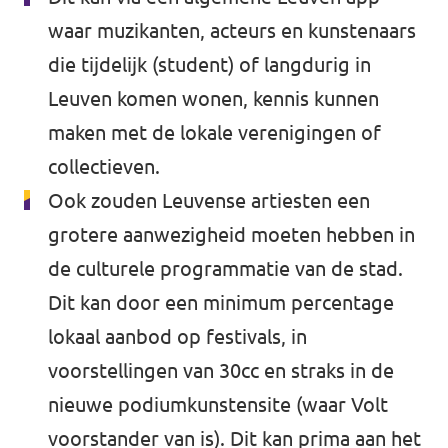
waar muzikanten, acteurs en kunstenaars
die tijdelijk (student) of langdurig in
Steun Volt
Leuven komen wonen, kennis kunnen
maken met de lokale verenigingen of
collectieven.
Ook zouden Leuvense artiesten een
grotere aanwezigheid moeten hebben in
de culturele programmatie van de stad.
Dit kan door een minimum percentage
lokaal aanbod op festivals, in
voorstellingen van 30cc en straks in de
nieuwe podiumkunstensite (waar Volt
voorstander van is). Dit kan prima aan het