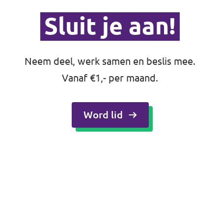
Oudergem
Sluit je aan!
Homepage
Neem deel, werk samen en beslis mee.
Vanaf €1,- per maand.
Ondersteun Volt
Word lid