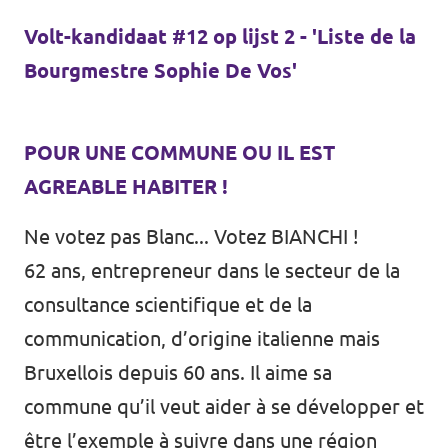
Oudergem
Volt-kandidaat #12 op lijst 2 - 'Liste de la
Bourgmestre Sophie De Vos'
Homepage
POUR UNE COMMUNE OU IL EST
AGREABLE HABITER !
Ondersteun Volt
Ne votez pas Blanc... Votez BIANCHI !
62 ans, entrepreneur dans le secteur de la
consultance scientifique et de la
communication, d’origine italienne mais
Bruxellois depuis 60 ans. Il aime sa
commune qu’il veut aider à se développer et
être l’exemple à suivre dans une région