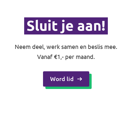
Sluit je aan!
Neem deel, werk samen en beslis mee.
Vanaf €1,- per maand.
Word lid