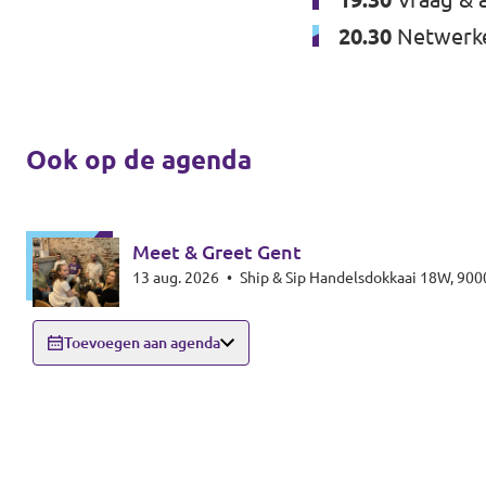
20.30
Netwerk
Ook op de agenda
Meet & Greet Gent
13 aug. 2026
•
Ship & Sip Handelsdokkaai 18W, 900
Toevoegen aan agenda