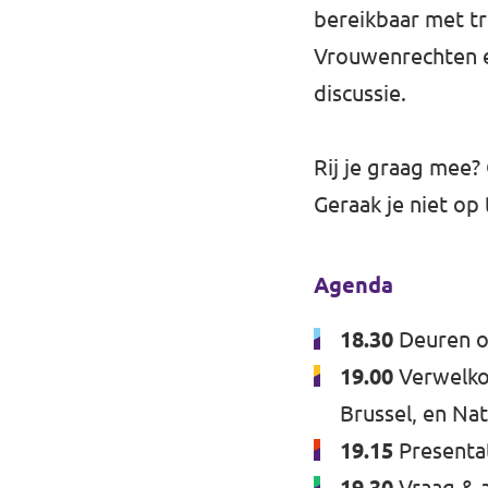
bereikbaar met tr
Vrouwenrechten en
discussie.
Rij je graag mee?
Geraak je niet op 
Agenda
18.30
Deuren 
19.00
Verwelkom
Brussel, en Nat
19.15
Presenta
19.30
Vraag & 