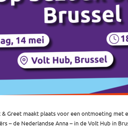
 & Greet maakt plaats voor een ontmoeting met ee
rs – de Nederlandse Anna – in de Volt Hub in Brus