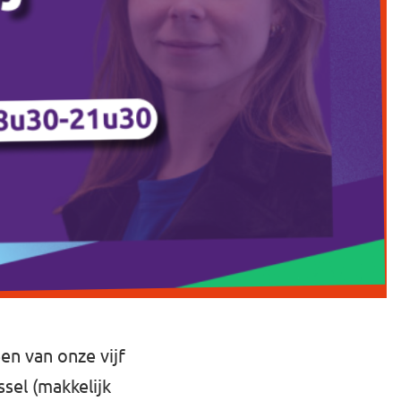
n van onze vijf
sel (makkelijk