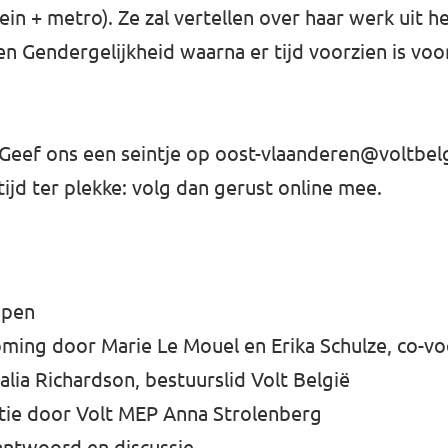
ein + metro). Ze zal vertellen over haar werk uit h
 Gendergelijkheid waarna er tijd voorzien is voo
 Geef ons een seintje op
oost-vlaanderen@voltbel
tijd ter plekke: volg dan gerust online mee.
open
ing door Marie Le Mouel en Erika Schulze, co-voo
alia Richardson, bestuurslid Volt België
tie door Volt MEP Anna Strolenberg
antwoord en discussie