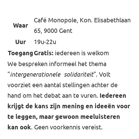
Café Monopole, Kon. Elisabethlaan
Waar
65, 9000 Gent
Uur
19u-22u
Toegang
Gratis:
iedereen is welkom
We bespreken informeel het thema
"
intergenerationele solidariteit
". Volt
voorziet een aantal stellingen achter de
hand om het debat aan te vuren.
Iedereen
krijgt de kans zijn mening en ideeën voor
te leggen, maar gewoon meeluisteren
kan ook
. Geen voorkennis vereist.