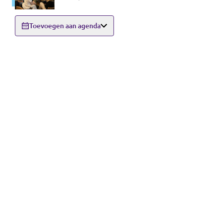
9000 Gent
Toevoegen aan agenda