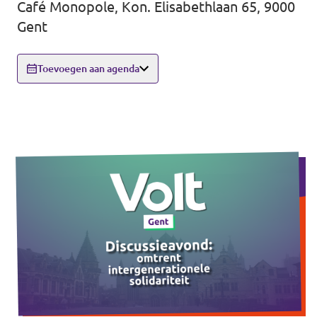
Café Monopole, Kon. Elisabethlaan 65, 9000
Gent
Doneer
Toevoegen aan agenda
Word lid
Homepage
Steun Volt