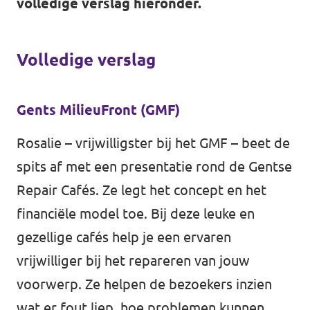
volledige verslag hieronder.
Volledige verslag
Gents MilieuFront (GMF)
Rosalie – vrijwilligster bij het GMF – beet de
spits af met een presentatie rond de Gentse
Repair Cafés. Ze legt het concept en het
financiële model toe. Bij deze leuke en
gezellige cafés help je een ervaren
vrijwilliger bij het repareren van jouw
voorwerp. Ze helpen de bezoekers inzien
wat er fout liep, hoe problemen kunnen