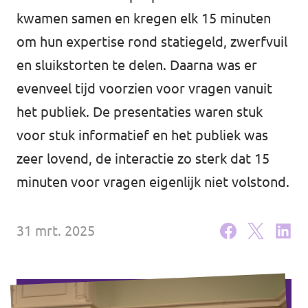
kwamen samen en kregen elk 15 minuten
om hun expertise rond statiegeld, zwerfvuil
Doneer
en sluikstorten te delen. Daarna was er
evenveel tijd voorzien voor vragen vanuit
Word lid
het publiek. De presentaties waren stuk
voor stuk informatief en het publiek was
Homepage
zeer lovend, de interactie zo sterk dat 15
minuten voor vragen eigenlijk niet volstond.
Steun Volt
31 mrt. 2025