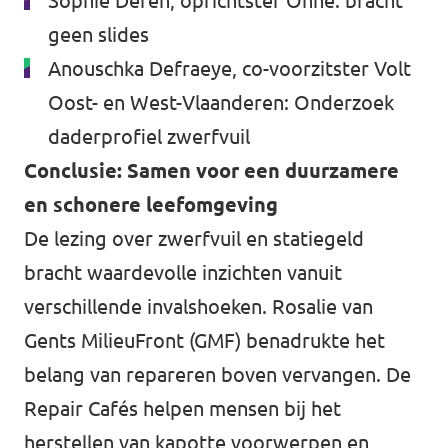
Sophie Deren, oprichtster Ohne: bracht
geen slides
Anouschka Defraeye, co-voorzitster Volt
Oost- en West-Vlaanderen:
Onderzoek
daderprofiel zwerfvuil
Conclusie: Samen voor een duurzamere
en schonere leefomgeving
De lezing over zwerfvuil en statiegeld
bracht waardevolle inzichten vanuit
verschillende invalshoeken. Rosalie van
Gents MilieuFront (GMF) benadrukte het
belang van repareren boven vervangen. De
Repair Cafés helpen mensen bij het
herstellen van kapotte voorwerpen en