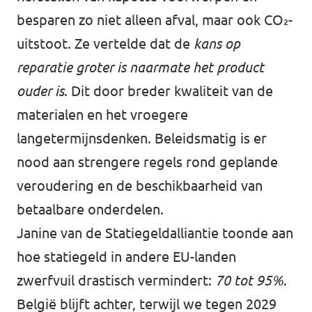
besparen zo niet alleen afval, maar ook CO₂-
uitstoot. Ze vertelde dat de
kans op
reparatie groter is naarmate het product
ouder is
. Dit door breder kwaliteit van de
materialen en het vroegere
langetermijnsdenken. Beleidsmatig is er
nood aan strengere regels rond geplande
veroudering en de beschikbaarheid van
betaalbare onderdelen.
Janine van de Statiegeldalliantie toonde aan
hoe statiegeld in andere EU-landen
zwerfvuil drastisch vermindert:
70 tot 95%
.
België blijft achter, terwijl we tegen 2029