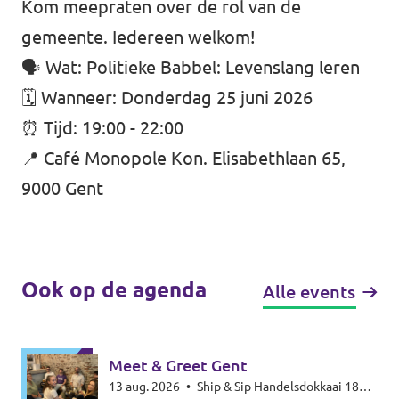
Kom meepraten over de rol van de
gemeente. Iedereen welkom!
🗣️ Wat: Politieke Babbel: Levenslang leren
🗓️ Wanneer: Donderdag 25 juni 2026
⏰ Tijd: 19:00 - 22:00
📍 Café Monopole Kon. Elisabethlaan 65,
9000 Gent
Ook op de agenda
Alle events
Meet & Greet Gent
13 aug. 2026
•
Ship & Sip Handelsdokkaai 18W,