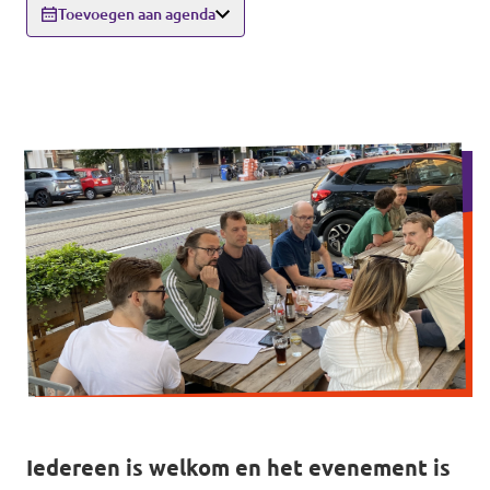
Toevoegen aan agenda
Doneer
Word lid
Homepage
Steun Volt
Iedereen is welkom en het evenement is