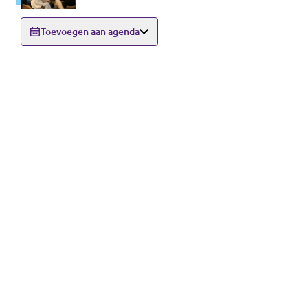
9000 Gent
Toevoegen aan agenda