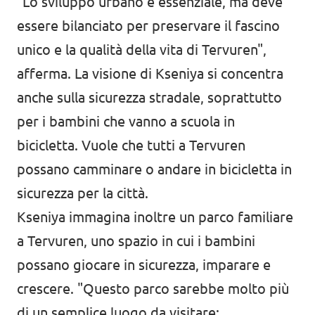
"Lo sviluppo urbano è essenziale, ma deve
essere bilanciato per preservare il fascino
unico e la qualità della vita di Tervuren",
afferma. La visione di Kseniya si concentra
anche sulla sicurezza stradale, soprattutto
per i bambini che vanno a scuola in
bicicletta. Vuole che tutti a Tervuren
possano camminare o andare in bicicletta in
sicurezza per la città.
Kseniya immagina inoltre un parco familiare
a Tervuren, uno spazio in cui i bambini
possano giocare in sicurezza, imparare e
crescere. "Questo parco sarebbe molto più
di un semplice luogo da visitare;