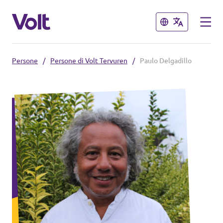
Chiudi
Chiudi
Persone
/
Persone di Volt Tervuren
/
Paulo Delgadillo
Select a language
Italiano
Politiche
Informazioni su Volt
Volt België
Persone
Volt België
Notizie