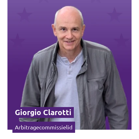
Vacatures
Word vrijwilliger
Contact
Giorgio Clarotti
Arbitragecommissielid