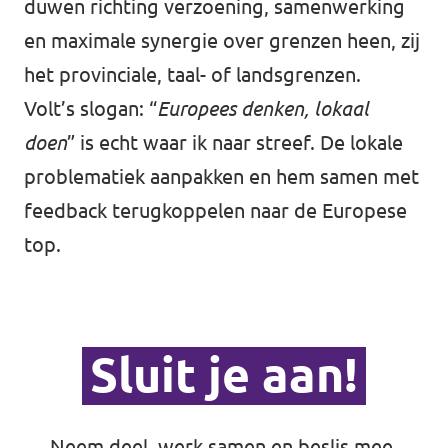
duwen richting verzoening, samenwerking
en maximale synergie over grenzen heen, zij
het provinciale, taal- of landsgrenzen.
Volt’s slogan: “
Europees denken, lokaal
doen
” is echt waar ik naar streef. De lokale
problematiek aanpakken en hem samen met
feedback terugkoppelen naar de Europese
top.
Sluit je aan!
Neem deel, werk samen en beslis mee.