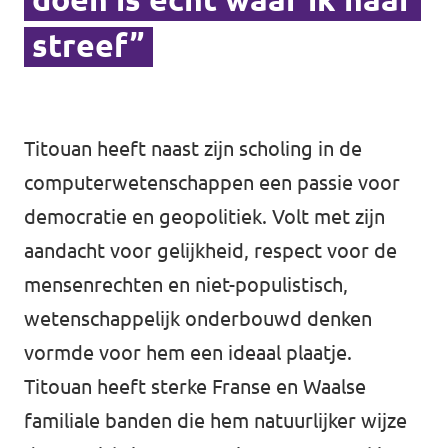
streef”
Vacatures
Word vrijwilliger
Contact
Titouan heeft naast zijn scholing in de
computerwetenschappen een passie voor
democratie en geopolitiek. Volt met zijn
aandacht voor gelijkheid, respect voor de
mensenrechten en niet-populistisch,
wetenschappelijk onderbouwd denken
vormde voor hem een ideaal plaatje.
Titouan heeft sterke Franse en Waalse
familiale banden die hem natuurlijker wijze