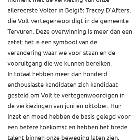
allereerste Volter in België: Tracey D’Afters,
Vacatures
die Volt vertegenwoordigt in de gemeente
Word vrijwilliger
Tervuren. Deze overwinning is meer dan een
Contact
zetel; het is een symbool van de
verandering waar we voor staan en de
vooruitgang die we kunnen bereiken.
In totaal hebben meer dan honderd
enthousiaste kandidaten zich kandidaat
gesteld om Volt te vertegenwoordigen in
de verkiezingen van juni en oktober. Hun
inzet en moed hebben de basis gelegd voor
een betere toekomst en hebben het brede
talent binnen onze beweging laten zien.