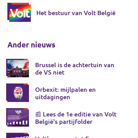
Het bestuur van Volt België
Ander nieuws
Brussel is de achtertuin van
de VS niet
Orbexit: mijlpalen en
uitdagingen
📰 Lees de 1e editie van Volt
België's partijfolder