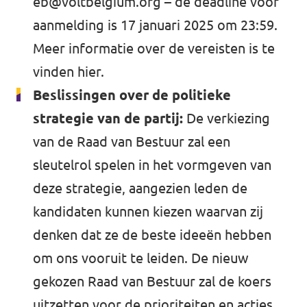
eb@voltbelgium.org
– de deadline voor
aanmelding is 17 januari 2025 om 23:59.
Meer informatie over de vereisten is te
vinden
hier
.
Beslissingen over de politieke
strategie van de partij:
De verkiezing
van de Raad van Bestuur zal een
sleutelrol spelen in het vormgeven van
deze strategie, aangezien leden de
kandidaten kunnen kiezen waarvan zij
denken dat ze de beste ideeën hebben
om ons vooruit te leiden. De nieuw
gekozen Raad van Bestuur zal de koers
uitzetten voor de prioriteiten en acties