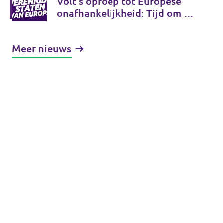
Volt’s oproep tot Europese
onafhankelijkheid: Tijd om de
Verenigde Staten van Europa
te bouwen
Meer nieuws