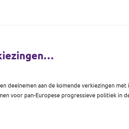
rkiezingen…
ullen deelnemen aan de komende verkiezingen met 
emmen voor pan-Europese progressieve politiek in d