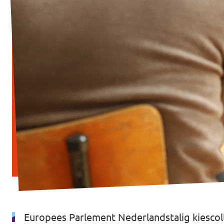
Vacatures
Word vrijwilliger
Contact
Europees Parlement Nederlandstalig kiescol