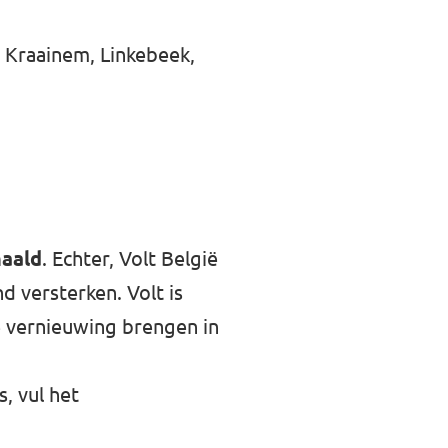
 Kraainem, Linkebeek,
haald
. Echter, Volt België
d versterken. Volt is
e vernieuwing brengen in
, vul het