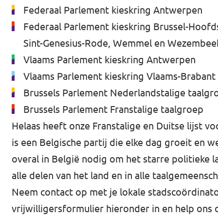
Federaal Parlement kieskring Antwerpen
Federaal Parlement kieskring Brussel-Hoofd
Sint-Genesius-Rode, Wemmel en Wezembe
Vlaams Parlement kieskring Antwerpen
Vlaams Parlement kieskring Vlaams-Brabant
Brussels Parlement Nederlandstalige taalgr
Brussels Parlement Franstalige taalgroep
Helaas heeft onze Franstalige en Duitse lijst 
is een Belgische partij die elke dag groeit en w
overal in België nodig om het starre politieke
alle delen van het land en in alle taalgemeensc
Neem contact op met je lokale stadscoördinator
vrijwilligersformulier hieronder in en help on