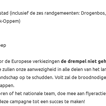
stad (inclusief de zes randgemeenten: Drogenbos,
ek-Oppem)
oep
voor de Europese verkiezingen
de drempel niet ge
e zullen onze aanwezigheid in alle delen van het lan
 landschap op te schudden. Volt zal de broodnodig
happen.
en of het nationale team, doe mee aan flyeracties
s deze campagne tot een succes te maken!