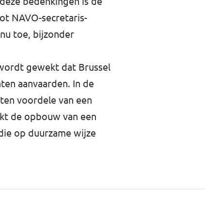
 deze bedenkingen is de
tot NAVO-secretaris-
 nu toe, bijzonder
 wordt gewekt dat Brussel
ten aanvaarden. In de
 ten voordele van een
lijkt de opbouw van een
die op duurzame wijze