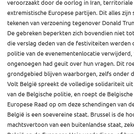
veroorzaakt door de oorlog in Iran, territorial
extremistische Europese partijen. Dit alles zij
tekenen van verzoening tegenover Donald Trum
De gebreken beperkten zich bovendien niet to
die verslag deden van de festiviteiten werden
politie van de evenementenlocatie verwijderd,
ongenoegen had geuit over hun vragen. Dit roe
grondgebied blijven waarborgen, zelfs onder d
Volt België spreekt de volledige solidariteit 
van de Belgische politie, en roept de Belgisc
Europese Raad op om deze schendingen van de 
België is een soevereine staat. Brussel is de h
machtsvertoon van een buitenlandse staat, zeke