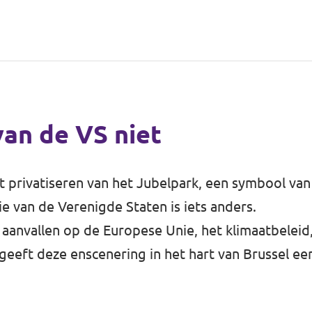
van de VS niet
t privatiseren van het Jubelpark, een symbool van
 van de Verenigde Staten is iets anders.
nvallen op de Europese Unie, het klimaatbeleid
 geeft deze enscenering in het hart van Brussel ee