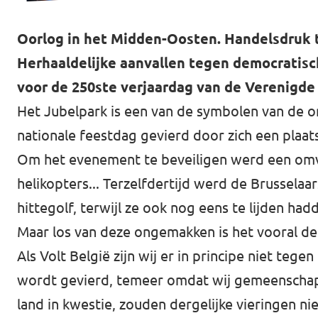
Oorlog in het Midden-Oosten. Handelsdruk t
Herhaaldelijke aanvallen tegen democratisch
voor de 250ste verjaardag van de Verenigde
Het Jubelpark is een van de symbolen van de on
nationale feestdag gevierd door zich een plaat
Om het evenement te beveiligen werd een omva
helikopters... Terzelfdertijd werd de Brusselaa
hittegolf, terwijl ze ook nog eens te lijden ha
Maar los van deze ongemakken is het vooral d
Als Volt België zijn wij er in principe niet te
wordt gevierd, temeer omdat wij gemeenschap
land in kwestie, zouden dergelijke vieringen n