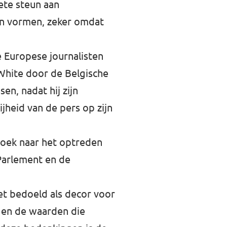
iete steun aan
ten vormen, zeker omdat
 Europese journalisten
White door de Belgische
n, nadat hij zijn
heid van de pers op zijn
rzoek naar het optreden
Parlement en de
iet bedoeld als decor voor
egen de waarden die