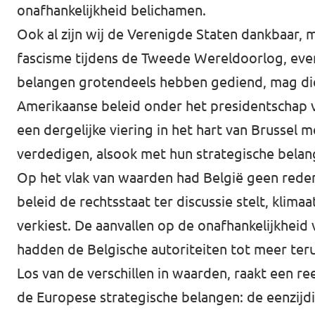
onafhankelijkheid belichamen.
Ook al zijn wij de Verenigde Staten dankbaar,
fascisme tijdens de Tweede Wereldoorlog, evena
belangen grotendeels hebben gediend, mag die 
Amerikaanse beleid onder het presidentschap
een dergelijke viering in het hart van Brussel
verdedigen, alsook met hun strategische belan
Op het vlak van waarden had België geen reden
beleid de rechtsstaat ter discussie stelt, klim
verkiest. De aanvallen op de onafhankelijkheid 
hadden de Belgische autoriteiten tot meer te
Los van de verschillen in waarden, raakt een re
de Europese strategische belangen: de eenzijd