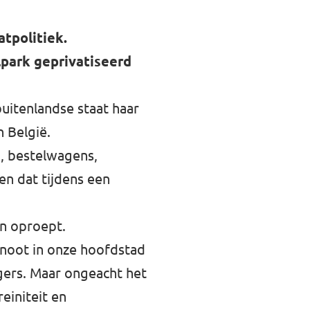
tpolitiek.
lpark geprivatiseerd
uitenlandse staat haar
 België.
, bestelwagens,
en dat tijdens een
en oproept.
genoot in onze hoofdstad
ers. Maar ongeacht het
einiteit en