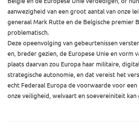
België en de Europese Unie verdedigen, of hun
aanwezigheid van een groot aantal van onze le
generaal Mark Rutte en de Belgische premier Bar
problematisch.
Deze opeenvolging van gebeurtenissen verster
en, breder gezien, de Europese Unie en vorm 
plaats daarvan zou Europa haar militaire, digi
strategische autonomie, en dat vereist het vers
echt Federaal Europa de voorwaarde voor een 
onze veiligheid, welvaart en soevereiniteit kan