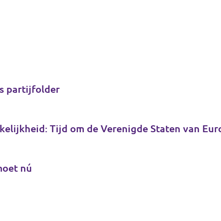
s partijfolder
kelijkheid: Tijd om de Verenigde Staten van Eu
moet nú