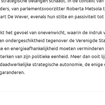
 strategische belangen schaadt. In de context van
iders, van parlementsvoorzitter Roberta Metsola 
t De Wever, evenals hun stilte en passiviteit tot
kt het gevoel van onevenwicht, waarin de indruk
van ondergeschiktheid tegenover de Verenigde Sta
tale en energieafhankelijkheid moeten verminderen
terken van zijn politieke eenheid. Meer dan ooit 
daadwerkelijke strategische autonomie, de enige 
 garanderen.