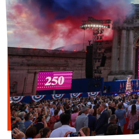
Vacatures
Word vrijwilliger
Contact