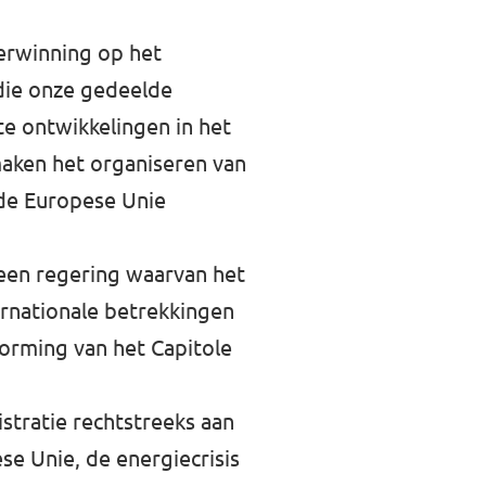
verwinning op het
 die onze gedeelde
e ontwikkelingen in het
aken het organiseren van
 de Europese Unie
 een regering waarvan het
ternationale betrekkingen
storming van het Capitole
istratie rechtstreeks aan
e Unie, de energiecrisis