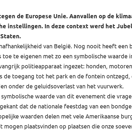
egen de Europese Unie. Aanvallen op de klimaa
e instellingen. In deze context werd het Jube
 Staten.
afhankelijkheid van België. Nog nooit heeft een b
s toe te eigenen met zo een symbolische waarde in
ngrijk politieapparaat ingezet: honden, motoren
rs de toegang tot het park en de fontein ontzegd, 
dden onder de geluidsoverlast van het vuurwerk.
e symbolische waarde van dit evenement die vrag
gen gekant dat de nationale feestdag van een bond
pelijke waarden delen met vele Amerikaanse burg
iet mogen plaatsvinden op plaatsen die onze soever