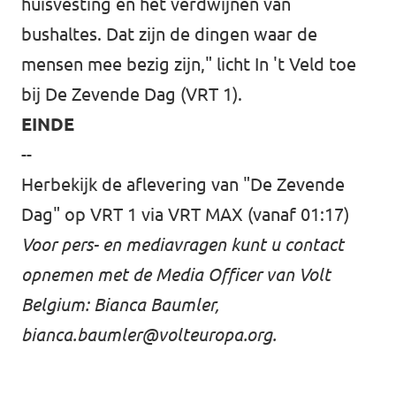
huisvesting en het verdwijnen van
bushaltes. Dat zijn de dingen waar de
mensen mee bezig zijn," licht In 't Veld toe
bij De Zevende Dag (VRT 1).
EINDE
--
Herbekijk de aflevering van "De Zevende
Dag" op VRT 1 via VRT MAX
(vanaf 01:17)
Voor pers- en mediavragen kunt u contact
opnemen met de Media Officer van Volt
Belgium: Bianca Baumler,
bianca.baumler@volteuropa.org
.