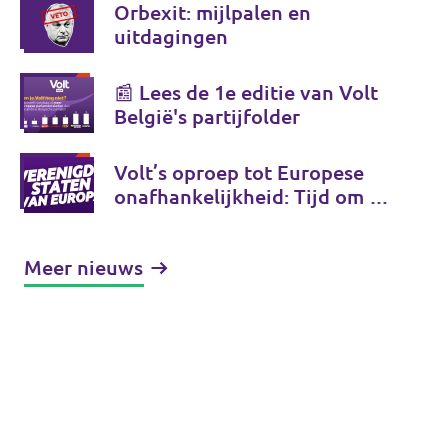
Orbexit: mijlpalen en
uitdagingen
📰 Lees de 1e editie van Volt
België's partijfolder
Volt’s oproep tot Europese
onafhankelijkheid: Tijd om de
Verenigde Staten van Europa
te bouwen
Meer nieuws