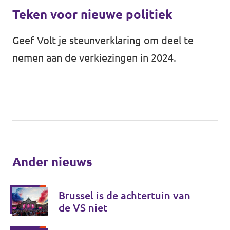
Teken voor nieuwe politiek
Geef Volt je steunverklaring om deel te
nemen aan de verkiezingen in 2024.
Ander nieuws
Brussel is de achtertuin van
de VS niet