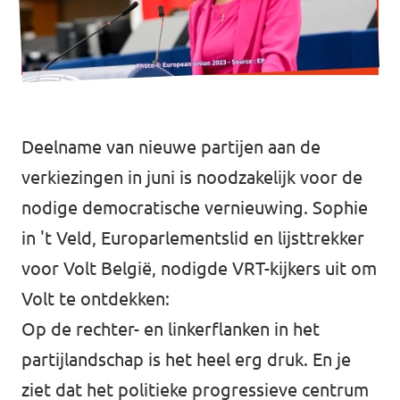
Vacatures
Word vrijwilliger
Contact
Deelname van nieuwe partijen aan de
verkiezingen in juni is noodzakelijk voor de
nodige democratische vernieuwing. Sophie
in 't Veld, Europarlementslid en lijsttrekker
voor Volt België, nodigde VRT-kijkers uit om
Volt te ontdekken:
Op de rechter- en linkerflanken in het
partijlandschap is het heel erg druk. En je
ziet dat het politieke progressieve centrum