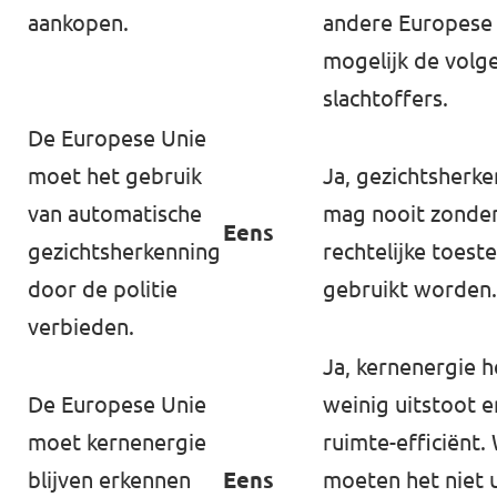
aankopen.
andere Europese
mogelijk de volg
slachtoffers.
De Europese Unie
moet het gebruik
Ja, gezichtsherk
van automatische
mag nooit zonde
Eens
gezichtsherkenning
rechtelijke toes
door de politie
gebruikt worden.
verbieden.
Ja, kernenergie h
De Europese Unie
weinig uitstoot e
moet kernenergie
ruimte-efficiënt.
blijven erkennen
Eens
moeten het niet u