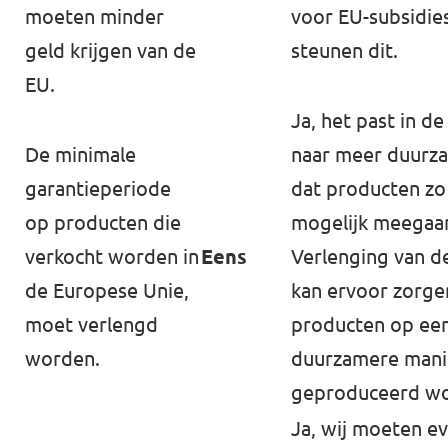
moeten minder
voor EU-subsidies
geld krijgen van de
steunen dit.
EU.
Ja, het past in de
De minimale
naar meer duurz
garantieperiode
dat producten zo
op producten die
mogelijk meegaa
verkocht worden in
Eens
Verlenging van d
de Europese Unie,
kan ervoor zorge
moet verlengd
producten op ee
worden.
duurzamere mani
geproduceerd wo
Ja, wij moeten e