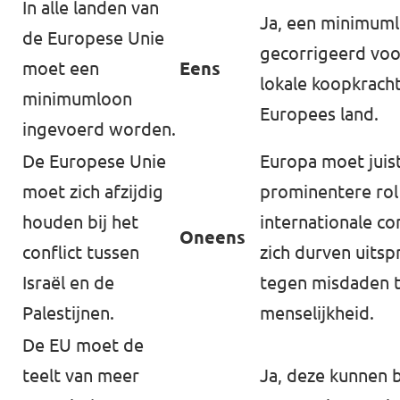
In alle landen van
Ja, een minimum
de Europese Unie
gecorrigeerd voo
moet een
Eens
lokale koopkracht
minimumloon
Europees land.
ingevoerd worden.
De Europese Unie
Europa moet juis
moet zich afzijdig
prominentere rol 
houden bij het
internationale co
Oneens
conflict tussen
zich durven uitsp
Israël en de
tegen misdaden 
Palestijnen.
menselijkheid.
De EU moet de
teelt van meer
Ja, deze kunnen 