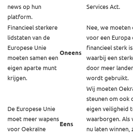
news op hun
Services Act.
platform.
Financieel sterkere
Nee, we moeten 
lidstaten van de
voor een Europa 
Europese Unie
financieel sterk i
Oneens
moeten samen een
waarbij een sterk
eigen aparte munt
door meer landen
krijgen.
wordt gebruikt.
Wij moeten Oekr
steunen om ook 
De Europese Unie
eigen veiligheid 
moet meer wapens
waarborgen. Als 
Eens
voor Oekraïne
nu laten winnen, z