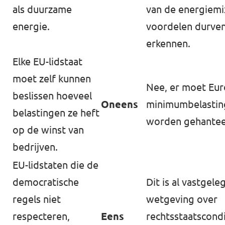
als duurzame
van de energiemi
energie.
voordelen durve
erkennen.
Elke EU-lidstaat
moet zelf kunnen
Nee, er moet Eu
beslissen hoeveel
Oneens
minimumbelastin
belastingen ze heft
worden gehantee
op de winst van
bedrijven.
EU-lidstaten die de
democratische
Dit is al vastgele
regels niet
wetgeving over
respecteren,
Eens
rechtsstaatscondi