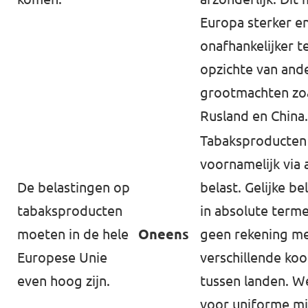
Europa sterker e
onafhankelijker t
opzichte van and
grootmachten zoa
Rusland en China.
Tabaksproducten
voornamelijk via 
De belastingen op
belast. Gelijke be
tabaksproducten
in absolute term
moeten in de hele
Oneens
geen rekening m
Europese Unie
verschillende ko
even hoog zijn.
tussen landen. We
voor uniforme m