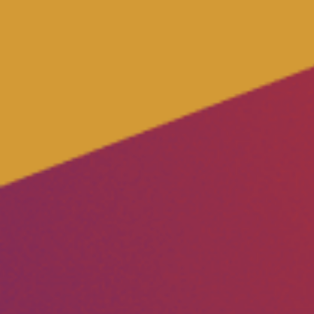
Vacatures
Word vrijwilliger
Contact