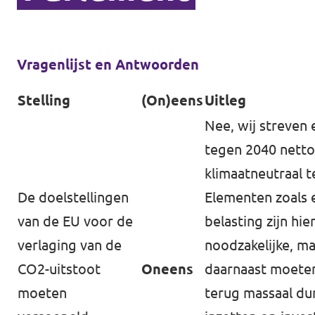
Vragenlijst en Antwoorden
Stelling
(On)eens
Uitleg
Nee, wij streven
tegen 2040 netto
klimaatneutraal te
De doelstellingen
Elementen zoals 
van de EU voor de
belasting zijn hier
verlaging van de
noodzakelijke, m
CO2-uitstoot
Oneens
daarnaast moete
moeten
terug massaal du