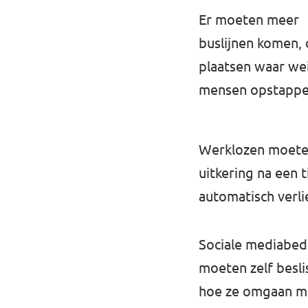
Er moeten meer
buslijnen komen,
plaatsen waar we
mensen opstappe
Werklozen moete
⁠uitkering⁠ na een t
automatisch verli
Sociale mediabed
moeten zelf besli
hoe ze omgaan me