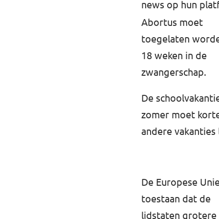
news⁠ op hun plat
Abortus moet
toegelaten worde
18 weken in de
zwangerschap.
De schoolvakantie
zomer moet korte
andere vakanties 
De Europese Uni
toestaan dat de
lidstaten grotere