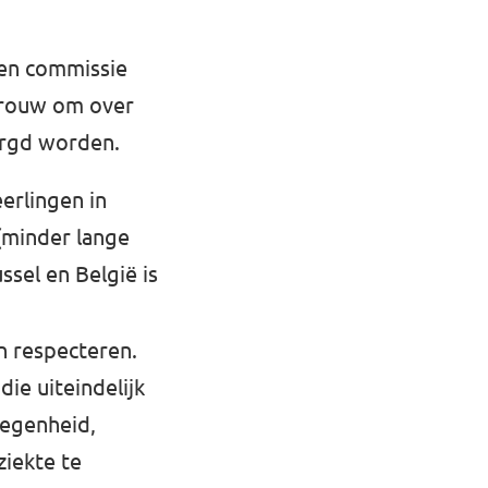
ten commissie
 vrouw om over
orgd worden.
erlingen in
(minder lange
ssel en België is
 respecteren.
ie uiteindelijk
egenheid,
iekte te