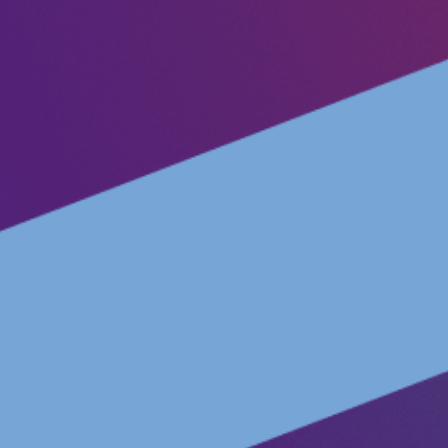
Vacatures
Word vrijwilliger
Contact