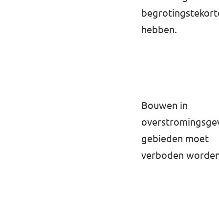
⁠begrotingstekort
hebben.
Bouwen in
overstromingsge
gebieden moet
verboden worden