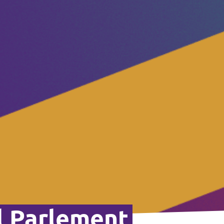
l Parlement