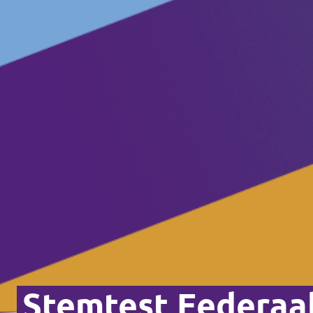
Stemtest Federaa