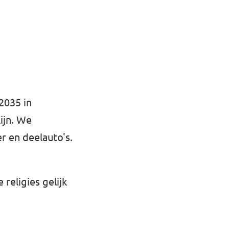
2035 in
ijn. We
r en deelauto's.
 religies gelijk