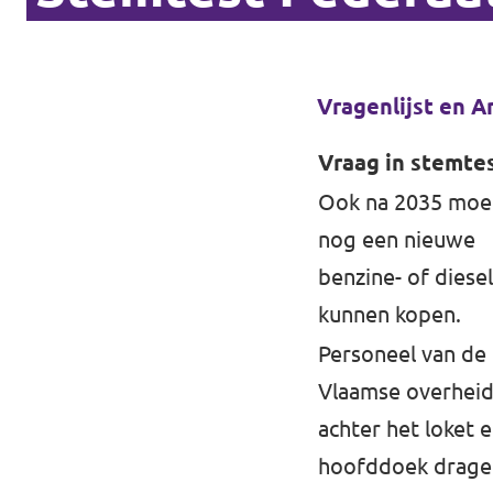
Vragenlijst en 
Vraag in stemte
Ook na 2035 moet
nog een nieuwe
benzine- of dies
kunnen kopen.
Personeel van de
Vlaamse overhei
achter het loket 
hoofddoek drage