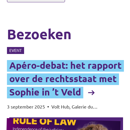
Bezoeken
EVENT
Apéro-debat: het rapport
over de rechtsstaat met
Sophie in ’t Veld
3 september 2025
•
Volt Hub, Galerie du
Cinquantenaire, Tervurenlaan 32-36, 1040 Etterbeek