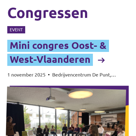
Congressen
EVENT
Mini congres Oost- &
West-Vlaanderen
1 november 2025
•
Bedrijvencentrum De Punt,
Kerkstraat 108, 9050 Gentbrugge