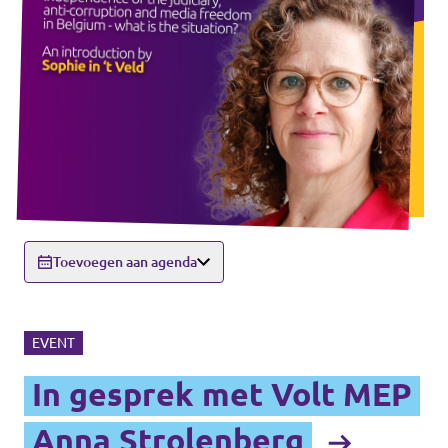
Toevoegen aan agenda
EVENT
In gesprek met Volt MEP
Anna Strolenberg