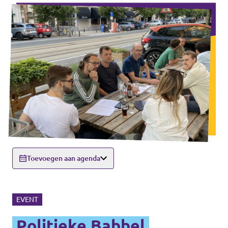
Toevoegen aan agenda
EVENT
Politieke Babbel