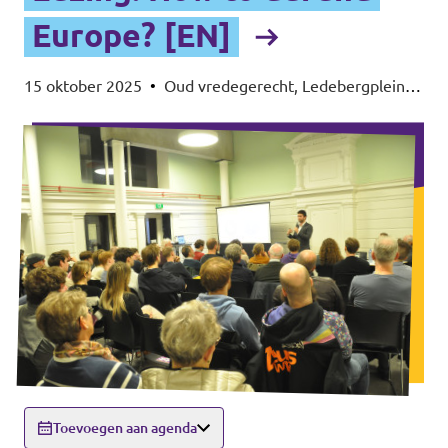
Europe? [EN]
15 oktober 2025
•
Oud vredegerecht, Ledebergplein
30, 9050 Ledeberg
Toevoegen aan agenda