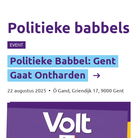
Politieke babbels
EVENT
Politieke Babbel: Gent
Gaat Ontharden
22 augustus 2025
•
Ô Gand, Griendijk 17, 9000 Gent