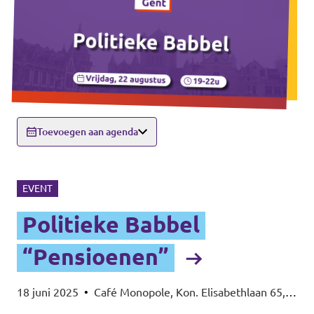
Toevoegen aan agenda
EVENT
Politieke Babbel
“Pensioenen”
18 juni 2025
•
Café Monopole, Kon. Elisabethlaan 65,
9000 Gent