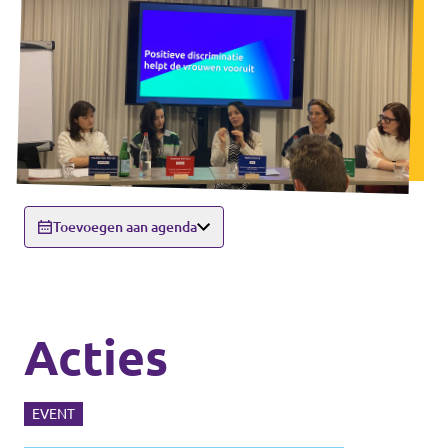
Toevoegen aan agenda
Acties
EVENT