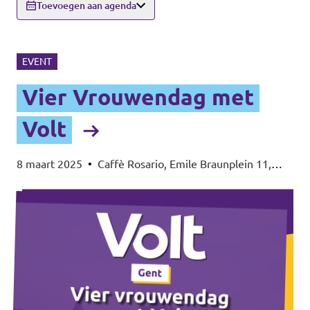
Toevoegen aan agenda
EVENT
Vier Vrouwendag met
Volt
8 maart 2025
•
Caffè Rosario, Emile Braunplein 11,
9000 Gent