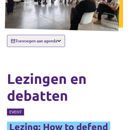
Toevoegen aan agenda
Lezingen en
debatten
EVENT
Lezing: How to defend