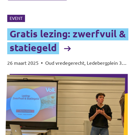
EVENT
Gratis lezing: zwerfvuil &
statiegeld
26 maart 2025
•
Oud vredegerecht, Ledebergplein 30,
9050 Ledeberg