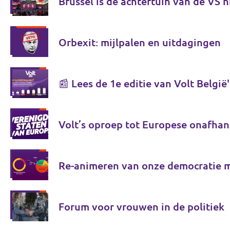
Brussel is de achtertuin van de VS n
Orbexit: mijlpalen en uitdagingen
📰 Lees de 1e editie van Volt België'
Volt’s oproep tot Europese onafhan
Re-animeren van onze democratie 
Forum voor vrouwen in de politiek