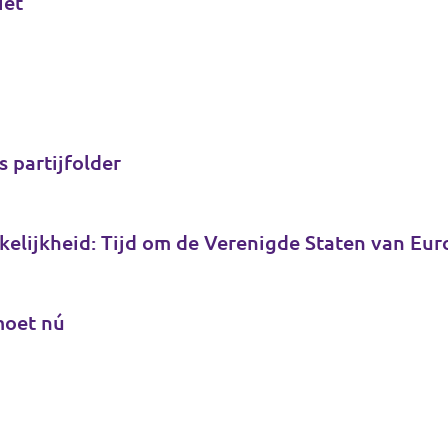
iet
s partijfolder
kelijkheid: Tijd om de Verenigde Staten van Eu
moet nú