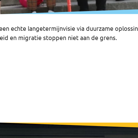
t een echte langetermijnvisie via duurzame oplos
heid en migratie stoppen niet aan de grens.